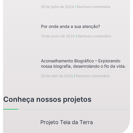
26 de julho de 2024
Nenhum comentário
Por onde anda a sua atenção?
19 de junho de 2024
Nenhum comentário
Aconselhamento Biográfico – Explorando
nossa biografia, desenrolando o fio da vida.
29 de abril de 2024
Nenhum comentário
Conheça nossos projetos
Projeto Teia da Terra