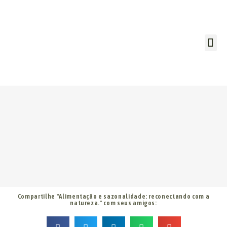
Nossos projetos
Compartilhe "Alimentação e sazonalidade: reconectando com a
natureza." com seus amigos: