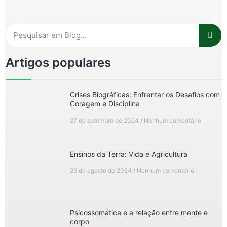
Artigos populares
Crises Biográficas: Enfrentar os Desafios com
Coragem e Disciplina
27 de setembro de 2024
Nenhum comentário
Ensinos da Terra: Vida e Agricultura
29 de agosto de 2024
Nenhum comentário
Psicossomática e a relação entre mente e
corpo