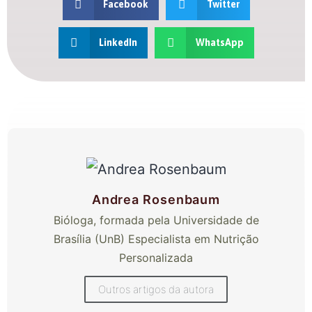
Facebook
Twitter
LinkedIn
WhatsApp
Andrea Rosenbaum
Bióloga, formada pela Universidade de
Brasília (UnB) Especialista em Nutrição
Personalizada
Outros artigos da autora