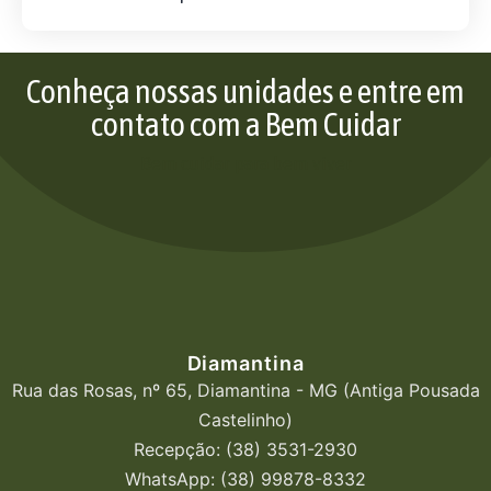
Conheça nossas unidades e entre em
contato com a Bem Cuidar
Bem cuidar para bem viver
Diamantina
Rua das Rosas, nº 65, Diamantina - MG (Antiga Pousada
Castelinho)
Recepção: (38) 3531-2930
WhatsApp: (38) 99878-8332