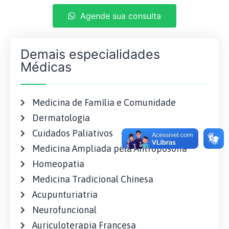
Agende sua consulta
Demais especialidades
Médicas
Medicina de Família e Comunidade
Dermatologia
Cuidados Paliativos
Medicina Ampliada pela Antroposofia
Homeopatia
Medicina Tradicional Chinesa
Acupunturiatria
Neurofuncional
Auriculoterapia Francesa