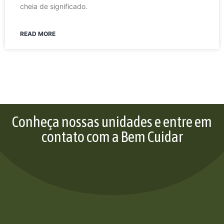
cheia de significado.
READ MORE
Conheça nossas unidades e entre em
contato com a Bem Cuidar
Bem cuidar para bem viver