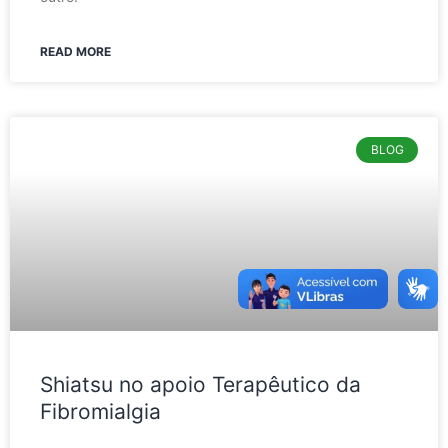
READ MORE
BLOG
Shiatsu no apoio Terapêutico da
Fibromialgia