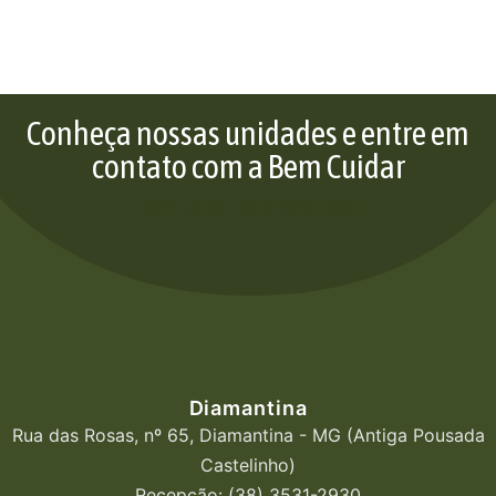
Conheça nossas unidades e entre em
contato com a Bem Cuidar
Bem cuidar para bem viver
Diamantina
Rua das Rosas, nº 65, Diamantina - MG (Antiga Pousada
Castelinho)
Recepção: (38) 3531-2930